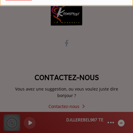
Contact
CONTACTEZ-NOUS
Vous avez une suggestion, ou vous voulez juste dire
bonjour ?
Contactez-nous
DJLLEREBEL987 TE HERE NO ‘OE Zo
0
0
0